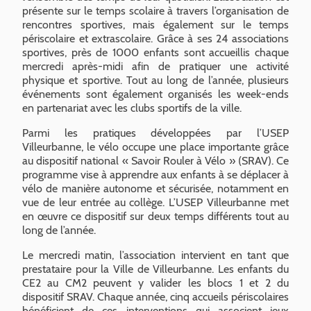
présente sur le temps scolaire à travers l’organisation de
rencontres sportives, mais également sur le temps
périscolaire et extrascolaire. Grâce à ses 24 associations
sportives, près de 1000 enfants sont accueillis chaque
mercredi après-midi afin de pratiquer une activité
physique et sportive. Tout au long de l’année, plusieurs
événements sont également organisés les week-ends
en partenariat avec les clubs sportifs de la ville.
Parmi les pratiques développées par l’USEP
Villeurbanne, le vélo occupe une place importante grâce
au dispositif national « Savoir Rouler à Vélo » (SRAV). Ce
programme vise à apprendre aux enfants à se déplacer à
vélo de manière autonome et sécurisée, notamment en
vue de leur entrée au collège. L’USEP Villeurbanne met
en œuvre ce dispositif sur deux temps différents tout au
long de l’année.
Le mercredi matin, l’association intervient en tant que
prestataire pour la Ville de Villeurbanne. Les enfants du
CE2 au CM2 peuvent y valider les blocs 1 et 2 du
dispositif SRAV. Chaque année, cinq accueils périscolaires
bénéficient de ces interventions qui associent jeux