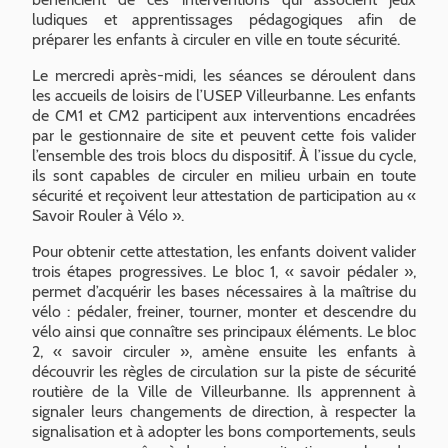
ludiques et apprentissages pédagogiques afin de
préparer les enfants à circuler en ville en toute sécurité.
Le mercredi après-midi, les séances se déroulent dans
les accueils de loisirs de l’USEP Villeurbanne. Les enfants
de CM1 et CM2 participent aux interventions encadrées
par le gestionnaire de site et peuvent cette fois valider
l’ensemble des trois blocs du dispositif. À l’issue du cycle,
ils sont capables de circuler en milieu urbain en toute
sécurité et reçoivent leur attestation de participation au «
Savoir Rouler à Vélo ».
Pour obtenir cette attestation, les enfants doivent valider
trois étapes progressives. Le bloc 1, « savoir pédaler »,
permet d’acquérir les bases nécessaires à la maîtrise du
vélo : pédaler, freiner, tourner, monter et descendre du
vélo ainsi que connaître ses principaux éléments. Le bloc
2, « savoir circuler », amène ensuite les enfants à
découvrir les règles de circulation sur la piste de sécurité
routière de la Ville de Villeurbanne. Ils apprennent à
signaler leurs changements de direction, à respecter la
signalisation et à adopter les bons comportements, seuls