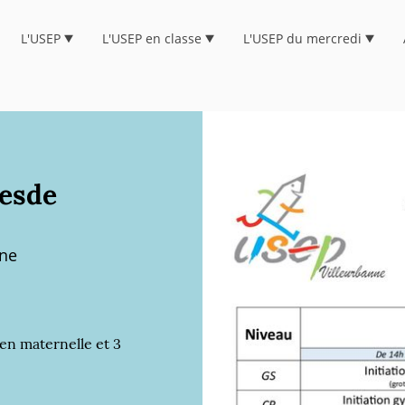
L'USEP
L'USEP en classe
L'USEP du mercredi
uesde
ne
en maternelle et 3