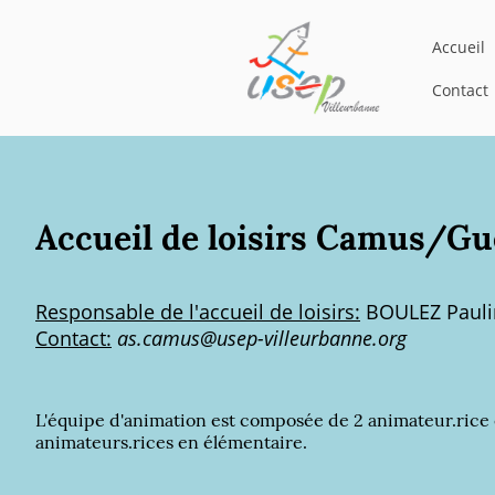
Accueil
Contact
Accueil de loisirs Camus/G
Responsable de l'accueil de loisirs:
BOULEZ Pauli
Contact:
as.camus@usep-villeurbanne.org
L'équipe d'animation est composée de 2 animateur.rice 
animateurs.rices en élémentaire.